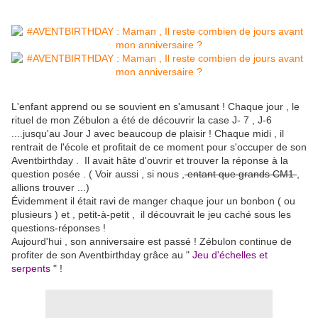
L'enfant apprend ou se souvient en s'amusant ! Chaque jour , le
rituel de mon Zébulon a été de découvrir la case J- 7 , J-6
....jusqu'au Jour J avec beaucoup de plaisir ! Chaque midi , il
rentrait de l'école et profitait de ce moment pour s'occuper de son
Aventbirthday . Il avait hâte d'ouvrir et trouver la réponse à la
question posée . ( Voir aussi , si nous ,
entant que grands CM1
,
allions trouver ...)
Évidemment il était ravi de manger chaque jour un bonbon ( ou
plusieurs ) et , petit-à-petit , il découvrait le jeu caché sous les
questions-réponses !
Aujourd'hui , son anniversaire est passé ! Zébulon continue de
profiter de son Aventbirthday grâce au "
Jeu d'échelles et
serpents
" !