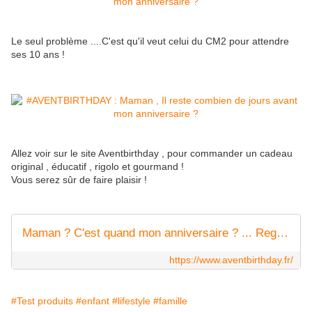
Le seul problème ....C'est qu'il veut celui du CM2 pour attendre
ses 10 ans !
Allez voir sur le site Aventbirthday , pour commander un cadeau
original , éducatif , rigolo et gourmand !
Vous serez sûr de faire plaisir !
Maman ? C'est quand mon anniversaire ? ... Regarde sur ton calendrier mon Amour !
https://www.aventbirthday.fr/
#Test produits
#enfant
#lifestyle
#famille