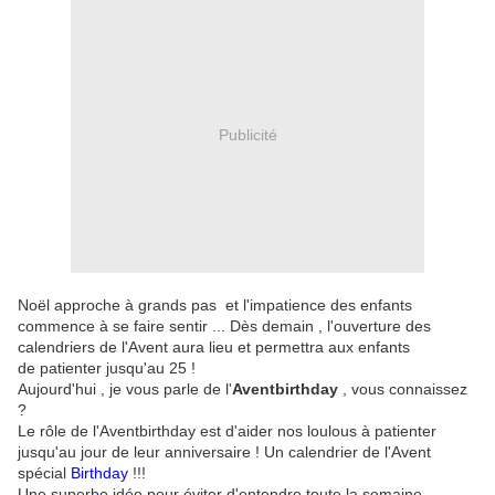
Publicité
Noël approche à grands pas et l'impatience des enfants
commence à se faire sentir ... Dès demain , l'ouverture des
calendriers de l'Avent aura lieu et permettra aux enfants
de patienter jusqu'au 25 !
Aujourd'hui , je vous parle de l'
Aventbirthday
, vous connaissez
?
Le rôle de l'Aventbirthday est d'aider nos loulous à patienter
jusqu'au jour de leur anniversaire ! Un calendrier de l'Avent
spécial
Birthday
!!!
Une superbe idée pour éviter d'entendre toute la semaine