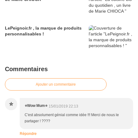
LePeignoir.fr , la marque de produits
personnalisables !
Commentaires
Ajouter un commentaire
⭐
⭐️Wow Mum⭐️
15/01/2019 22:13
C'est absolument génial comme idée !!! Merci de nous le
partager ! ????
Répondre