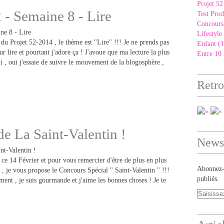
Projet 52
2 - Semaine 8 - Lire
Test Prod
Concours
Lifestyle
du Projet 52-2014 , le thème est "Lire" !!! Je ne prends pas
Enfant (1
 lire et pourtant j'adore ça ! J'avoue que ma lecture la plus
Entre 10 
di , oui j'essaie de suivre le mouvement de la blogosphère ,
Retro
e La Saint-Valentin !
Newsl
ce 14 Février et pour vous remercier d'être de plus en plus
Abonnez-v
, je vous propose le Concours Spécial " Saint-Valentin " !!!
publiés.
ent , je suis gourmande et j'aime les bonnes choses ! Je te