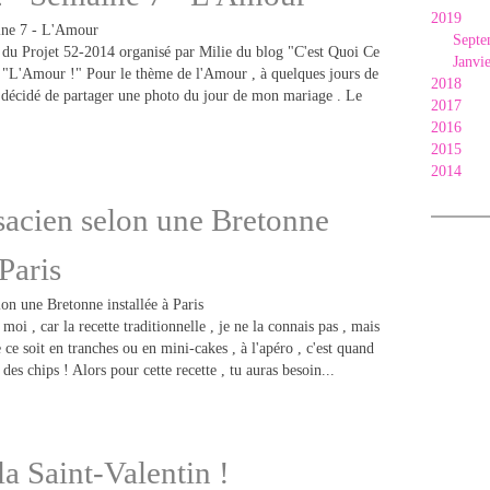
2019
Septe
du Projet 52-2014 organisé par Milie du blog "C'est Quoi Ce
Janvi
st "L'Amour !" Pour le thème de l'Amour , à quelques jours de
2018
ai décidé de partager une photo du jour de mon mariage . Le
2017
2016
2015
2014
sacien selon une Bretonne
 Paris
moi , car la recette traditionnelle , je ne la connais pas , mais
 ce soit en tranches ou en mini-cakes , à l'apéro , c'est quand
s chips ! Alors pour cette recette , tu auras besoin...
la Saint-Valentin !