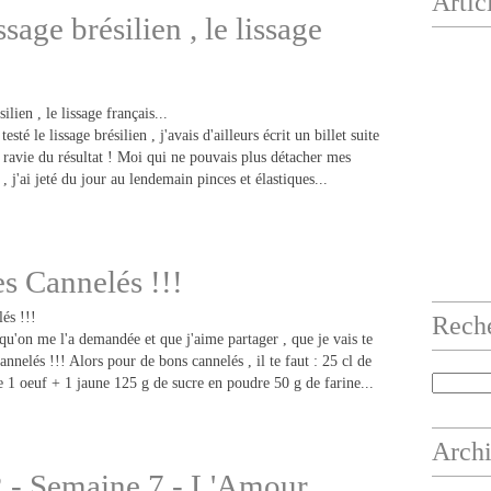
Artic
ssage brésilien , le lissage
sté le lissage brésilien , j'avais d'ailleurs écrit un billet suite
is ravie du résultat ! Moi qui ne pouvais plus détacher mes
 j'ai jeté du jour au lendemain pinces et élastiques...
s Cannelés !!!
Rech
 qu'on me l'a demandée et que j'aime partager , que je vais te
annelés !!! Alors pour de bons cannelés , il te faut : 25 cl de
le 1 oeuf + 1 jaune 125 g de sucre en poudre 50 g de farine...
Arch
2 - Semaine 7 - L'Amour