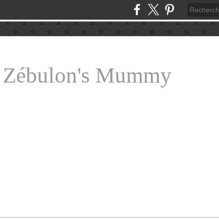
e Zébulon's Mummy