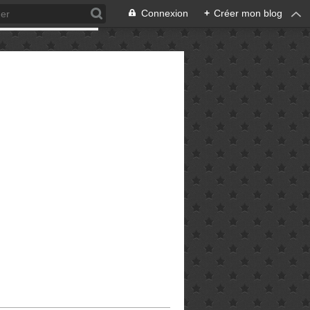
Connexion
+
Créer mon blog