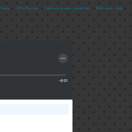
d'auteur
Offre Premium
Cookies et données personnelles
Préférences cookies
-9:01