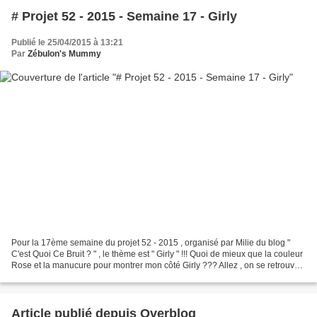
# Projet 52 - 2015 - Semaine 17 - Girly
Publié le 25/04/2015 à 13:21
Par
Zébulon's Mummy
Pour la 17ème semaine du projet 52 - 2015 , organisé par Milie du blog "
C'est Quoi Ce Bruit ? " , le thème est " Girly " !!! Quoi de mieux que la couleur
Rose et la manucure pour montrer mon côté Girly ??? Allez , on se retrouve
pour la semaine 18 ,...
Article publié depuis Overblog