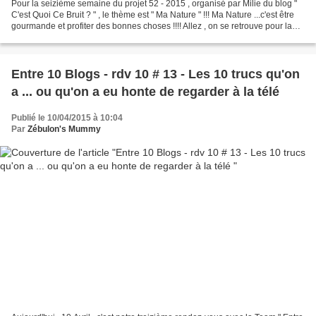
Pour la seizième semaine du projet 52 - 2015 , organisé par Milie du blog "
C'est Quoi Ce Bruit ? " , le thème est " Ma Nature " !!! Ma Nature ...c'est être
gourmande et profiter des bonnes choses !!!! Allez , on se retrouve pour la
semaine 17 , avec...
Entre 10 Blogs - rdv 10 # 13 - Les 10 trucs qu'on
a ... ou qu'on a eu honte de regarder à la télé
Publié le 10/04/2015 à 10:04
Par
Zébulon's Mummy