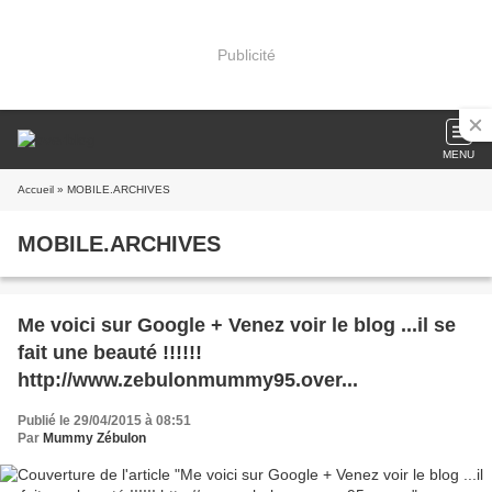
Publicité
MENU
Accueil
» MOBILE.ARCHIVES
MOBILE.ARCHIVES
Me voici sur Google + Venez voir le blog ...il se
fait une beauté !!!!!!
http://www.zebulonmummy95.over...
Publié le 29/04/2015 à 08:51
Par
Mummy Zébulon