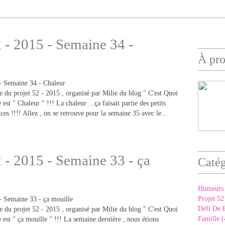
2 - 2015 - Semaine 34 -
À pr
 du projet 52 - 2015 , organisé par Milie du blog " C'est Quoi
 est " Chaleur " !!! La chaleur ...ça faisait partie des petits
es !!!! Allez , on se retrouve pour la semaine 35 avec le...
2 - 2015 - Semaine 33 - ça
Catég
Humeurs 
Projet 52
Défi De 
 du projet 52 - 2015 , organisé par Milie du blog " C'est Quoi
Famille (
e est " ça mouille " !!! La semaine dernière , nous étions