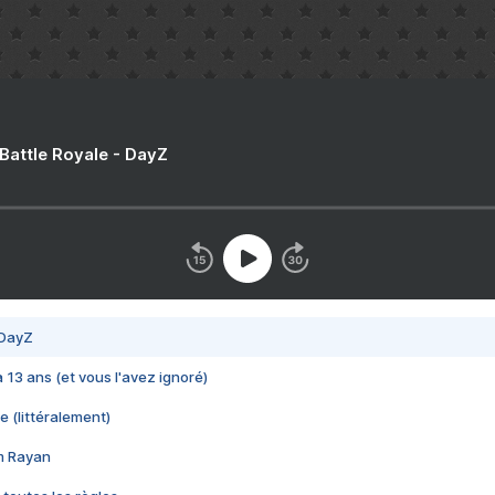
 Battle Royale - DayZ
 DayZ
 a 13 ans (et vous l'avez ignoré)
e (littéralement)
im Rayan