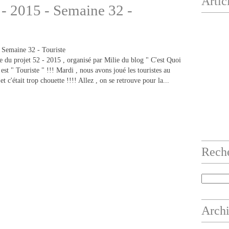
Artic
 - 2015 - Semaine 32 -
 du projet 52 - 2015 , organisé par Milie du blog " C'est Quoi
est " Touriste " !!! Mardi , nous avons joué les touristes au
et c'était trop chouette !!!! Allez , on se retrouve pour la...
Rech
Arch