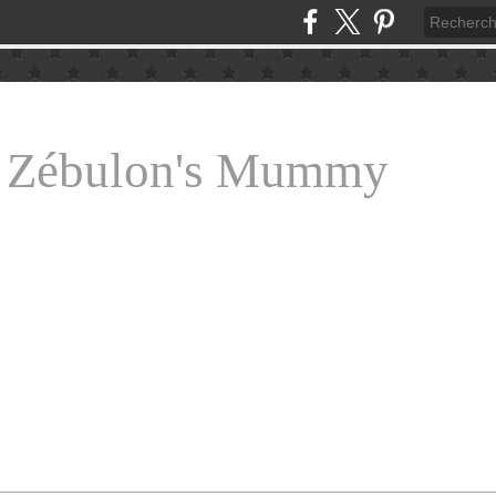
e Zébulon's Mummy