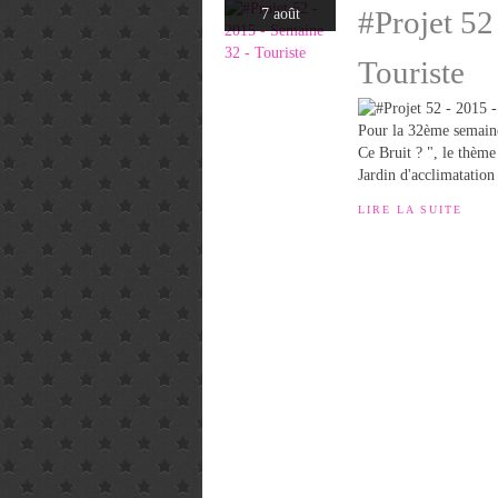
#Projet 52
7 août
Touriste
Pour la 32ème semaine
Ce Bruit ? ", le thème 
Jardin d'acclimatation 
LIRE LA SUITE