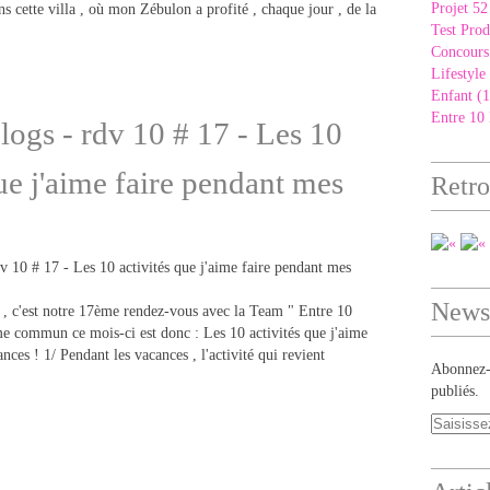
Projet 52
s cette villa , où mon Zébulon a profité , chaque jour , de la
Test Prod
Concours
Lifestyle
Enfant (1
Entre 10 
logs - rdv 10 # 17 - Les 10
que j'aime faire pendant mes
Retro
Newsl
 , c'est notre 17ème rendez-vous avec la Team " Entre 10
me commun ce mois-ci est donc : Les 10 activités que j'aime
nces ! 1/ Pendant les vacances , l'activité qui revient
Abonnez-v
publiés.