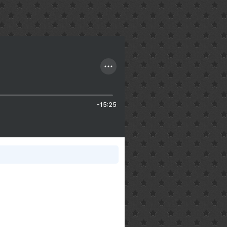
-15:25