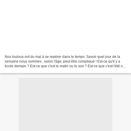
Nos loulous ont du mal à se repérer dans le temps. Savoir quel jour de la
semaine nous sommes , selon l'âge, peut être compliqué ! Est-ce qu'il y a
école demain ? Est-ce que c'est le matin ou le soir ? Est-ce que c'est l'été ou
l'hiver ? Mon Zébulon me...