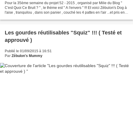
Pour la 35ème semaine du projet 52 - 2015 , organisé par Milie du Blog "
C'est Quoi Ce Bruit ? " , le thème est " A l'envers " !!! Et voici Zébulon's Dog à
l'aise , tranquilou , dans son panier , couché les 4 pattes en l'air ...et pris en
photo ... à...
Les gourdes réutilisables "Squiz" !!! ( Testé et
approuvé )
Publié le 01/09/2015 à 16:51
Par
Zébulon's Mummy