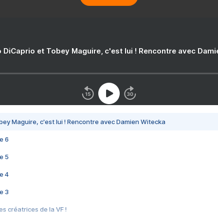
 DiCaprio et Tobey Maguire, c'est lui ! Rencontre avec Dam
bey Maguire, c'est lui ! Rencontre avec Damien Witecka
e 6
e 5
e 4
e 3
s créatrices de la VF !