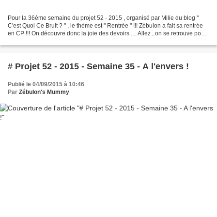
Pour la 36ème semaine du projet 52 - 2015 , organisé par Milie du blog "
C'est Quoi Ce Bruit ? " , le thème est " Rentrée " !!! Zébulon a fait sa rentrée
en CP !!! On découvre donc la joie des devoirs .... Allez , on se retrouve pour
la semaine 37 , avec...
# Projet 52 - 2015 - Semaine 35 - A l'envers !
Publié le 04/09/2015 à 10:46
Par
Zébulon's Mummy