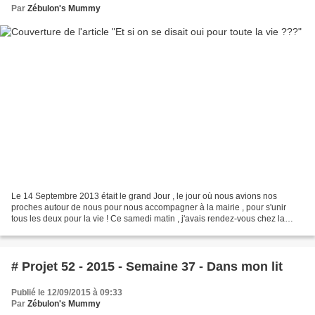
Par
Zébulon's Mummy
Le 14 Septembre 2013 était le grand Jour , le jour où nous avions nos
proches autour de nous pour nous accompagner à la mairie , pour s'unir
tous les deux pour la vie ! Ce samedi matin , j'avais rendez-vous chez la
coiffeuse pour le chignon , puis chez...
# Projet 52 - 2015 - Semaine 37 - Dans mon lit
Publié le 12/09/2015 à 09:33
Par
Zébulon's Mummy