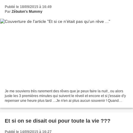
Publié le 18/09/2015 à 16:49
Par
Zébulon's Mummy
Je me souviens très rarement des rêves que je peux faire la nuit , ou alors
juste les 3 premières minutes qui suivent le réveil et encore et si j'essaie d'y
repenser une heure plus tard ....Je n'en ai plus aucun souvenir ! Quand
j'étais enfant , je devais...
Et si on se disait oui pour toute la vie ???
Publié le 14/09/2015 à 16:27