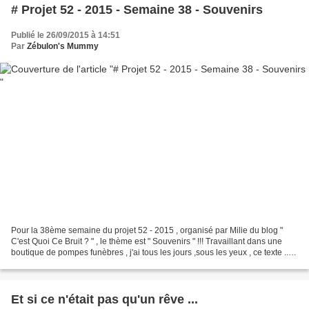
# Projet 52 - 2015 - Semaine 38 - Souvenirs
Publié le 26/09/2015 à 14:51
Par
Zébulon's Mummy
Pour la 38ème semaine du projet 52 - 2015 , organisé par Milie du blog "
C'est Quoi Ce Bruit ? " , le thème est " Souvenirs " !!! Travaillant dans une
boutique de pompes funèbres , j'ai tous les jours ,sous les yeux , ce texte ...
Souvenir... Allez ,...
Et si ce n'était pas qu'un rêve ...