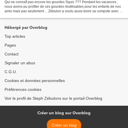
Qui ne connaît pas encore les gourdes Squiz ??? Pendant les vacances ,
nous avons pu profiter de ces gourdes réutilisables pour les enfants de nos
amis mais pas seulement ... Zébulon a voulu aussi boire sa compote avec la
gourde Squiz (avec Sophie la...
Hébergé par Overblog
Top articles
Pages
Contact
Signaler un abus
C.G.U.
Cookies et données personnelles
Préférences cookies
Voir le profil de Steph Zébulons sur le portail Overblog
Créer un blog sur Overblog
Créer un blog