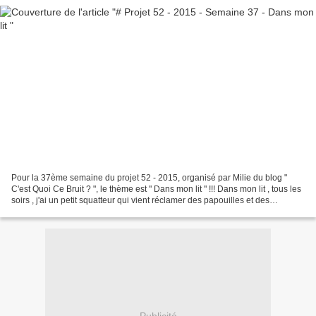
Pour la 37ème semaine du projet 52 - 2015, organisé par Milie du blog "
C'est Quoi Ce Bruit ? ", le thème est " Dans mon lit " !!! Dans mon lit , tous les
soirs , j'ai un petit squatteur qui vient réclamer des papouilles et des
grattouilles dans le dos...