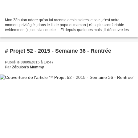
Mon Zébulon adore qu'on lui raconte des histoires le soir , c'est notre
moment privilégié , dans le lit de papa et maman ( c'est plus confortable
évidemment ) , sous la couette ... Et depuis quelques mois , il découvre les
collections de livres des éditions...
# Projet 52 - 2015 - Semaine 36 - Rentrée
Publié le 08/09/2015 à 14:47
Par
Zébulon's Mummy