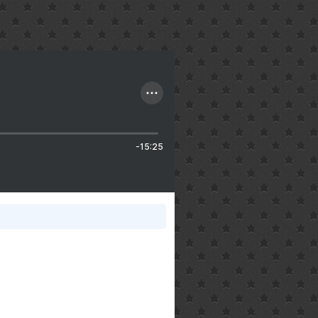
-15:25