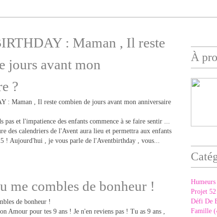
RTHDAY : Maman , Il reste
À pr
e jours avant mon
re ?
 pas et l'impatience des enfants commence à se faire sentir ...
re des calendriers de l'Avent aura lieu et permettra aux enfants
25 ! Aujourd'hui , je vous parle de l'Aventbirthday , vous...
Catég
tu me combles de bonheur !
Humeurs 
Projet 52
Défi De 
Famille (
n Amour pour tes 9 ans ! Je n'en reviens pas ! Tu as 9 ans ,