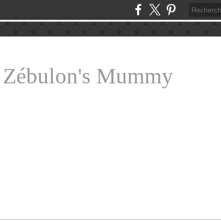
e Zébulon's Mummy