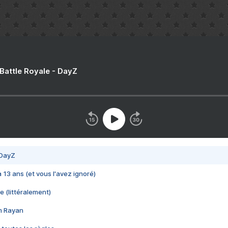
 Battle Royale - DayZ
 DayZ
 a 13 ans (et vous l'avez ignoré)
e (littéralement)
im Rayan