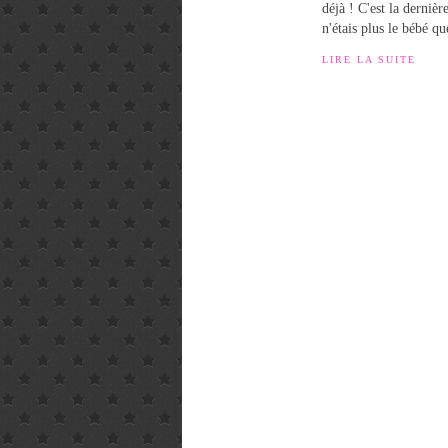
déjà ! C'est la dernièr
n'étais plus le bébé qu
LIRE LA SUITE