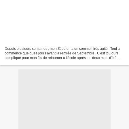
Depuis plusieurs semaines , mon Zébulon a un sommeil très agité . Tout a
commencé quelques jours avant la rentrée de Septembre . C'est toujours
compliqué pour mon fils de retourner à l'école après les deux mois d'été .
Zébulon est un enfant très angoissé...